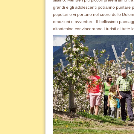
slittino. Mentre i più piccoli preferiranno tr
grandi e gli adolescenti potranno puntare pi
popolari e vi portano nel cuore delle Dolomi
emozioni e avventure. Il bellissimo paesaggi
altoatesine convinceranno i turisti di tutte