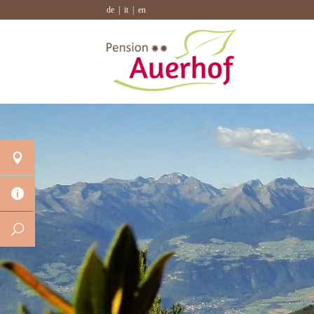
de
it
en