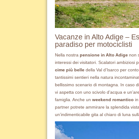
Vacanze in Alto Adige – Es
paradiso per motociclisti
Nella nostra
pensione in Alto Adige
non s
interessi dei visitatori. Scalatori ambizio
cime più belle
della Val d’Isarco per conto
tantissimi sentieri nella natura incontamina
bellissimo scenario di montagna. In caso 
vi aspetta con uno scivolo d’acqua e un’ar
famiglia. Anche un
weekend romantico
in
partner potrete ammirare la splendida vist
un’indimenticabile gita al chiaro di luna sull