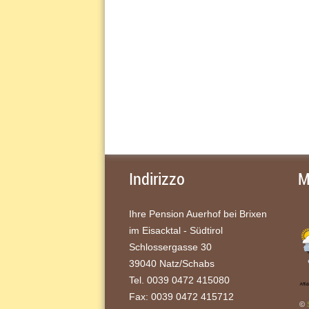
Indirizzo
M
Ihre Pension Auerhof bei Brixen
im Eisacktal - Südtirol
Schlossergasse 30
39040 Natz/Schabs
Tel. 0039 0472 415080
Fax: 0039 0472 415712
©