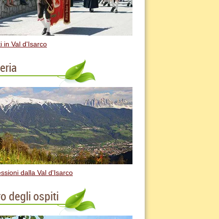
i in Val d'Isarco
eria
ssioni dalla Val d'Isarco
o degli ospiti