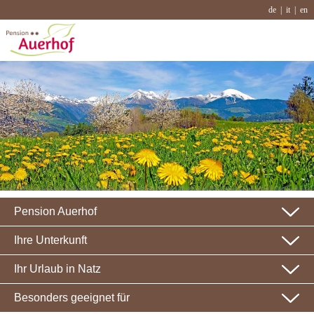
de
it
en
Pension Auerhof
Ihre Unterkunft
Ihr Urlaub in Natz
Besonders geeignet für