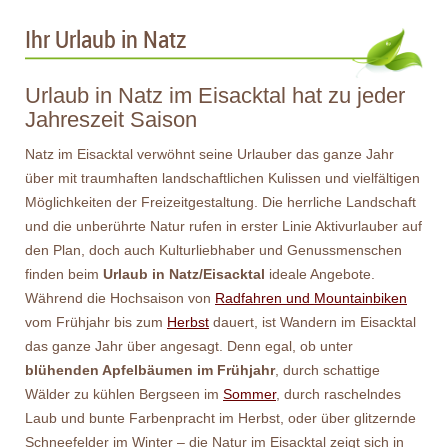
Ihr Urlaub in Natz
Urlaub in Natz im Eisacktal hat zu jeder
Jahreszeit Saison
Natz im Eisacktal verwöhnt seine Urlauber das ganze Jahr
über mit traumhaften landschaftlichen Kulissen und vielfältigen
Möglichkeiten der Freizeitgestaltung. Die herrliche Landschaft
und die unberührte Natur rufen in erster Linie Aktivurlauber auf
den Plan, doch auch Kulturliebhaber und Genussmenschen
finden beim
Urlaub in Natz/Eisacktal
ideale Angebote.
Während die Hochsaison von
Radfahren und Mountainbiken
vom Frühjahr bis zum
Herbst
dauert, ist Wandern im Eisacktal
das ganze Jahr über angesagt. Denn egal, ob unter
blühenden Apfelbäumen im Frühjahr
, durch schattige
Wälder zu kühlen Bergseen im
Sommer
, durch raschelndes
Laub und bunte Farbenpracht im Herbst, oder über glitzernde
Schneefelder im Winter – die Natur im Eisacktal zeigt sich in