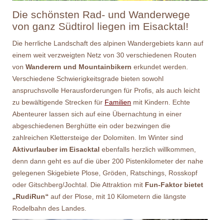
Die schönsten Rad- und Wanderwege
von ganz Südtirol liegen im Eisacktal!
Die herrliche Landschaft des alpinen Wandergebiets kann auf
einem weit verzweigten Netz von 30 verschiedenen Routen
von
Wanderern und Mountainbikern
erkundet werden.
Verschiedene Schwierigkeitsgrade bieten sowohl
anspruchsvolle Herausforderungen für Profis, als auch leicht
zu bewältigende Strecken für
Familien
mit Kindern. Echte
Abenteurer lassen sich auf eine Übernachtung in einer
abgeschiedenen Berghütte ein oder bezwingen die
zahlreichen Klettersteige der Dolomiten. Im Winter sind
Aktivurlauber im Eisacktal
ebenfalls herzlich willkommen,
denn dann geht es auf die über 200 Pistenkilometer der nahe
gelegenen Skigebiete Plose, Gröden, Ratschings, Rosskopf
oder Gitschberg/Jochtal. Die Attraktion mit
Fun-Faktor bietet
„RudiRun“
auf der Plose, mit 10 Kilometern die längste
Rodelbahn des Landes.