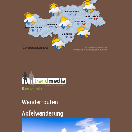
©
trend-media
Wanderrouten
Apfelwanderung