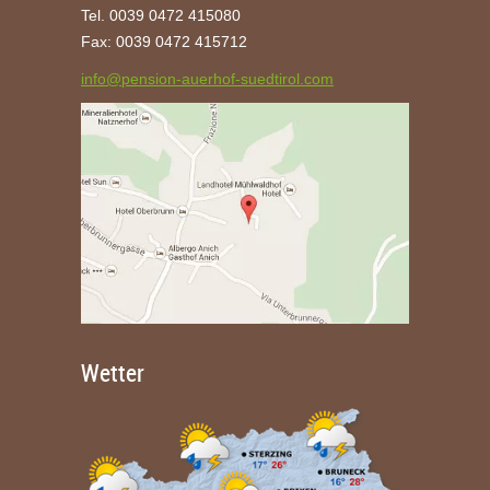
Tel. 0039 0472 415080
Fax: 0039 0472 415712
info@pension-auerhof-suedtirol.com
Wetter