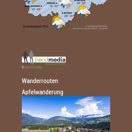
©
trend-media
Wanderrouten
Apfelwanderung