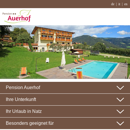
de
it
en
Pension Auerhof
Ihre Unterkunft
Ihr Urlaub in Natz
Besonders geeignet für