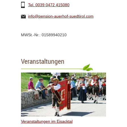
Tel. 0039 0472 415080
info@pension-auerhof-suedtirol.com
MWSt.-Nr.: 01589940210
Veranstaltungen
Veranstaltungen im Eisacktal