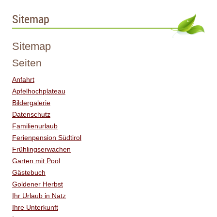
Sitemap
Sitemap
Seiten
Anfahrt
Apfelhochplateau
Bildergalerie
Datenschutz
Familienurlaub
Ferienpension Südtirol
Frühlingserwachen
Garten mit Pool
Gästebuch
Goldener Herbst
Ihr Urlaub in Natz
Ihre Unterkunft