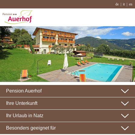
de
it
en
Pension Auerhof
Ihre Unterkunft
Ihr Urlaub in Natz
Besonders geeignet für