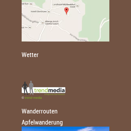
Wetter
©
trend-media
Wanderrouten
Apfelwanderung