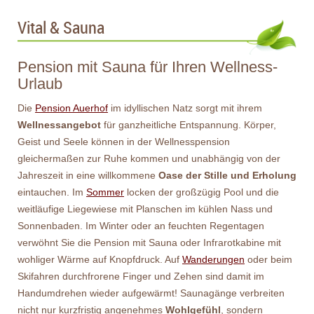
Vital & Sauna
Pension mit Sauna für Ihren Wellness-
Urlaub
Die
Pension Auerhof
im idyllischen Natz sorgt mit ihrem
Wellnessangebot
für ganzheitliche Entspannung. Körper,
Geist und Seele können in der Wellnesspension
gleichermaßen zur Ruhe kommen und unabhängig von der
Jahreszeit in eine willkommene
Oase der Stille und Erholung
eintauchen. Im
Sommer
locken der großzügig Pool und die
weitläufige Liegewiese mit Planschen im kühlen Nass und
Sonnenbaden. Im Winter oder an feuchten Regentagen
verwöhnt Sie die Pension mit Sauna oder Infrarotkabine mit
wohliger Wärme auf Knopfdruck. Auf
Wanderungen
oder beim
Skifahren durchfrorene Finger und Zehen sind damit im
Handumdrehen wieder aufgewärmt! Saunagänge verbreiten
nicht nur kurzfristig angenehmes
Wohlgefühl
, sondern