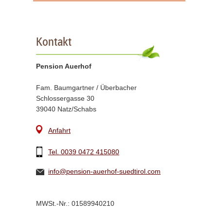
Kontakt
Pension Auerhof
Fam. Baumgartner / Überbacher
Schlossergasse 30
39040 Natz/Schabs
Anfahrt
Tel. 0039 0472 415080
info@pension-auerhof-suedtirol.com
MWSt.-Nr.: 01589940210