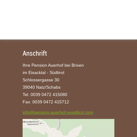
Anschrift
Ihre Pension Auerhof bei Brixen
im Eisacktal - Südtirol
Schlossergasse 30
39040 Natz/Schabs
Tel. 0039 0472 415080
Fax: 0039 0472 415712
info@pension-auerhof-suedtirol.com